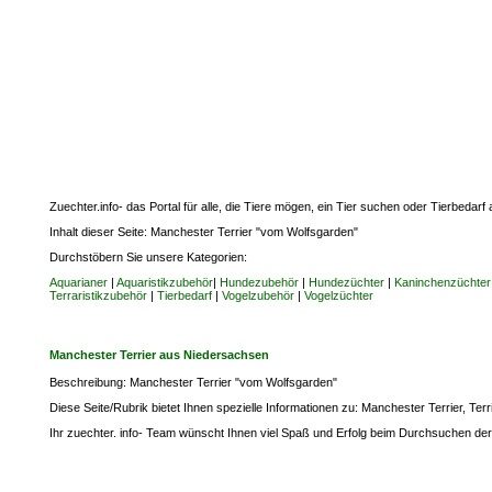
Zuechter.info- das Portal für alle, die Tiere mögen, ein Tier suchen oder Tierbedar
Inhalt dieser Seite: Manchester Terrier "vom Wolfsgarden"
Durchstöbern Sie unsere Kategorien:
Aquarianer
|
Aquaristikzubehör
|
Hundezubehör
|
Hundezüchter
|
Kaninchenzüchter
Terraristikzubehör
|
Tierbedarf
|
Vogelzubehör
|
Vogelzüchter
Manchester Terrier aus Niedersachsen
Beschreibung: Manchester Terrier "vom Wolfsgarden"
Diese Seite/Rubrik bietet Ihnen spezielle Informationen zu: Manchester Terrier, T
Ihr zuechter. info- Team wünscht Ihnen viel Spaß und Erfolg beim Durchsuchen der 